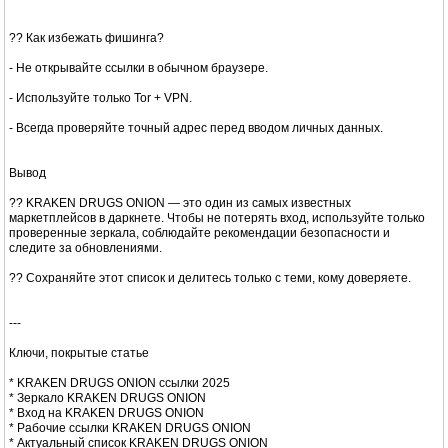
?? Как избежать фишинга?
- Не открывайте ссылки в обычном браузере.
- Используйте только Tor + VPN.
- Всегда проверяйте точный адрес перед вводом личных данных.
Вывод
?? KRAKEN DRUGS ONION — это один из самых известных
маркетплейсов в даркнете. Чтобы не потерять вход, используйте только
проверенные зеркала, соблюдайте рекомендации безопасности и
следите за обновлениями.
?? Сохраняйте этот список и делитесь только с теми, кому доверяете.
---
Ключи, покрытые статье
* KRAKEN DRUGS ONION ссылки 2025
* Зеркало KRAKEN DRUGS ONION
* Вход на KRAKEN DRUGS ONION
* Рабочие ссылки KRAKEN DRUGS ONION
* Актуальный список KRAKEN DRUGS ONION