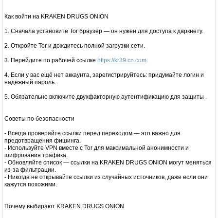
Как войти на KRAKEN DRUGS ONION
1. Сначала установите Tor браузер — он нужен для доступа к даркнету.
2. Откройте Tor и дождитесь полной загрузки сети.
3. Перейдите по рабочей ссылке
https://kr39.cn.com
.
4. Если у вас ещё нет аккаунта, зарегистрируйтесь: придумайте логин и
надёжный пароль.
5. Обязательно включите двухфакторную аутентификацию для защиты .
Советы по безопасности
- Всегда проверяйте ссылки перед переходом — это важно для
предотвращения фишинга.
- Используйте VPN вместе с Tor для максимальной анонимности и
шифрования трафика.
- Обновляйте список — ссылки на KRAKEN DRUGS ONION могут меняться
из-за фильтрации.
- Никогда не открывайте ссылки из случайных источников, даже если они
кажутся похожими.
Почему выбирают KRAKEN DRUGS ONION